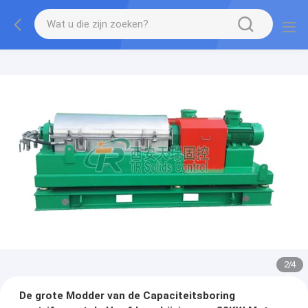
2
/
4
De grote Modder van de Capaciteitsboring