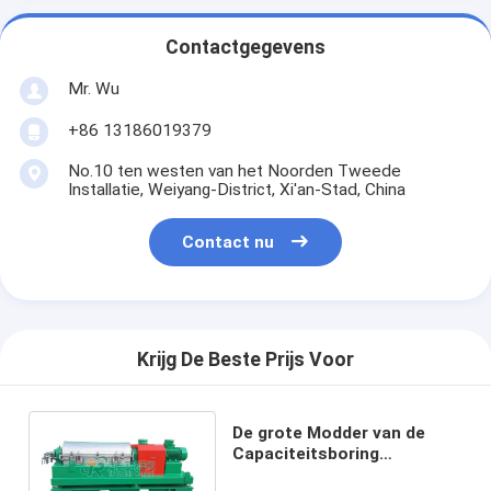
Contactgegevens
Mr. Wu
+86 13186019379
No.10 ten westen van het Noorden Tweede
Installatie, Weiyang-District, Xi'an-Stad, China
Contact nu
Krijg De Beste Prijs Voor
De grote Modder van de
Capaciteitsboring
centrifugeert de