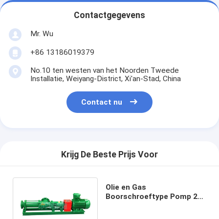
Contactgegevens
Mr. Wu
+86 13186019379
No.10 ten westen van het Noorden Tweede
Installatie, Weiyang-District, Xi'an-Stad, China
Contact nu
Krijg De Beste Prijs Voor
Olie en Gas
Boorschroeftype Pomp 20
Kubieke Meter per het
Tarief van de Uurstroom