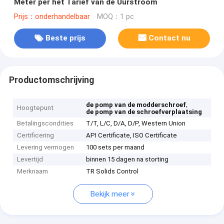
Meter per het Tarief van de Uurstroom
Prijs：onderhandelbaar
MOQ：1 pc
Beste prijs
Contact nu
Productomschrijving
,
de pomp van de modderschroef
Hoogtepunt
de pomp van de schroefverplaatsing
Betalingscondities
T/T, L/C, D/A, D/P, Western Union
Certificering
API Certificate, ISO Certificate
Levering vermogen
100 sets per maand
Levertijd
binnen 15 dagen na storting
Merknaam
TR Solids Control
Bekijk meer