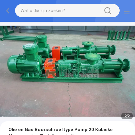
2
/
2
Olie en Gas Boorschroeftype Pomp 20 Kubieke