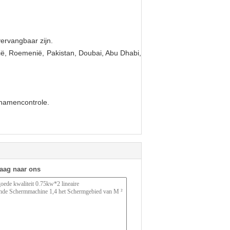
ervangbaar zijn.
alië, Roemenië, Pakistan, Doubai, Abu Dhabi,
chamencontrole.
raag naar ons