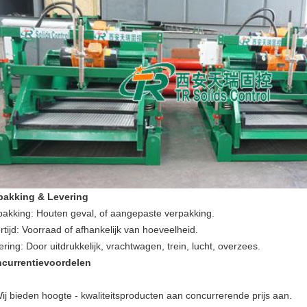
pakking & Levering
pakking: Houten geval, of aangepaste verpakking.
rtijd: Voorraad of afhankelijk van hoeveelheid.
ring: Door uitdrukkelijk, vrachtwagen, trein, lucht, overzees.
currentievoordelen
Wij bieden hoogte - kwaliteitsproducten aan concurrerende prijs aan.