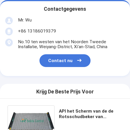
Contactgegevens
Mr. Wu
+86 13186019379
No.10 ten westen van het Noorden Tweede
Installatie, Weiyang-District, Xi'an-Stad, China
Contact nu
Krijg De Beste Prijs Voor
API het Scherm van de de
Rotsschudbeker van
Boringsvloeistoffen voor
Vaste-vloeibare