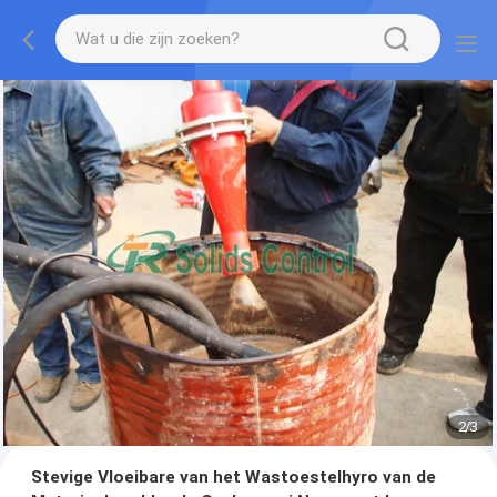
2
/
3
Stevige Vloeibare van het Wastoestelhyro van de