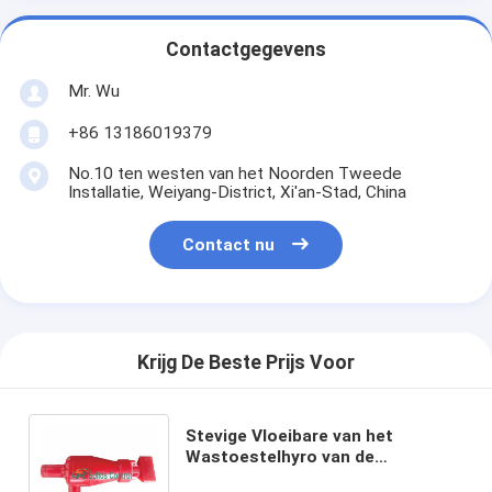
Contactgegevens
Mr. Wu
+86 13186019379
No.10 ten westen van het Noorden Tweede
Installatie, Weiyang-District, Xi'an-Stad, China
Contact nu
Krijg De Beste Prijs Voor
Stevige Vloeibare van het
Wastoestelhyro van de
Materiaalmodder de Cycloonapi