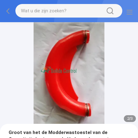
2
/
3
Groot van het de Modderwastoestel van de