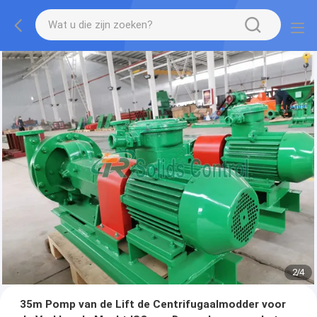
2
/
4
35m Pomp van de Lift de Centrifugaalmodder voor