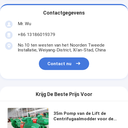
Contactgegevens
Mr. Wu
+86 13186019379
No.10 ten westen van het Noorden Tweede
Installatie, Weiyang-District, Xi'an-Stad, China
Contact nu
Krijg De Beste Prijs Voor
35m Pomp van de Lift de
Centrifugaalmodder voor de
Verklaarde Macht ISO van