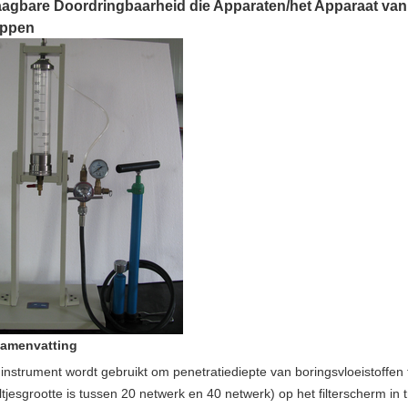
agbare Doordringbaarheid die Apparaten/het Apparaat va
oppen
Samenvatting
 instrument wordt gebruikt om penetratiediepte van boringsvloeistoffe
ltjesgrootte is tussen 20 netwerk en 40 netwerk) op het filterscherm in