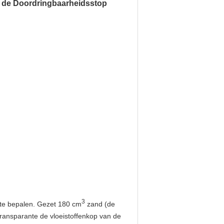
n de Doordringbaarheidsstop
3
n te bepalen. Gezet 180 cm
zand (de
 transparante de vloeistoffenkop van de