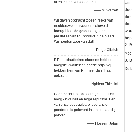
cil
attent na de verkoopdienst!
doo
—— M. Warren
dan
Wij gaven opdracht tot een reeks van
doo
moddersysteem voor ons olieveld
word
boorgebied, de getoonde goede
prestaties van RT product in de plaats.
bep
Wij houden zeer van dat!
2.
M
—— Diego Olbrich
Mod
RT-de schudbekerschermen hebben
3.
D
hoogste kwaliteit en goede prijs. Wij
De b
hebben hen van RT meer dan 4 jaar
gekocht.
—— Nghiem Thic Hai
Goed bedrijf met de aardige dienst en
hoog - kwaliteit en hoge reputatie. Één
van onze betrouwbare leverancier,
goederen is geleverd in time en aardig
pakket.
—— Hossein Jafari