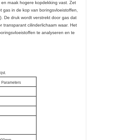
rin en maak hogere kopdekking vast. Zet
 gas in de kop van boringsvloeistoffen,
). De druk wordt verstrekt door gas dat
r transparant cilinderlichaam waar. Het
boringsvloeistoffen te analyseren en te
jst.
 Parameters
900mm