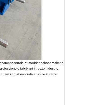
e lichamencontrole of modder schoonmakend
ofessionele fabrikant in deze industrie,
stemmen in met uw onderzoek over onze