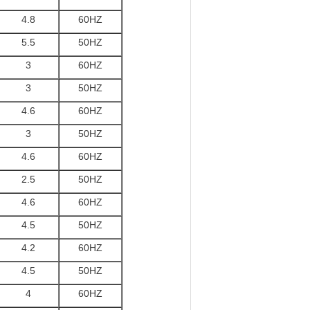
4.8
60HZ
5.5
50HZ
3
60HZ
3
50HZ
4.6
60HZ
3
50HZ
4.6
60HZ
2.5
50HZ
4.6
60HZ
4.5
50HZ
4.2
60HZ
4.5
50HZ
4
60HZ