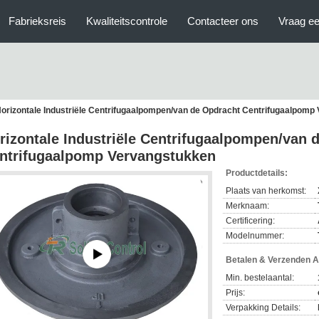
Fabrieksreis
Kwaliteitscontrole
Contacteer ons
Vraag ee
orizontale Industriële Centrifugaalpompen/van de Opdracht Centrifugaalpomp
rizontale Industriële Centrifugaalpompen/van 
ntrifugaalpomp Vervangstukken
Productdetails:
Plaats van herkomst:
Merknaam:
Certificering:
Modelnummer:
Betalen & Verzenden 
Min. bestelaantal:
Prijs:
Verpakking Details: