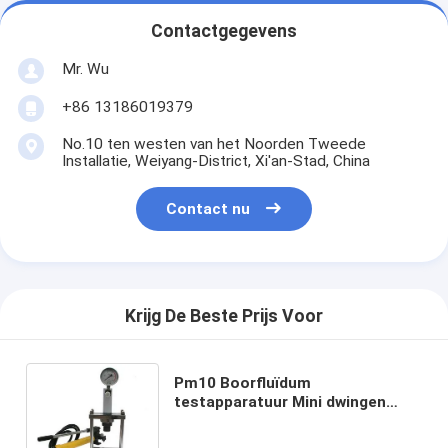
Contactgegevens
Mr. Wu
+86 13186019379
No.10 ten westen van het Noorden Tweede
Installatie, Weiyang-District, Xi'an-Stad, China
Contact nu
Krijg De Beste Prijs Voor
Pm10 Boorfluïdum
testapparatuur Mini dwingen
Druk op 10mpa Max werkdruk