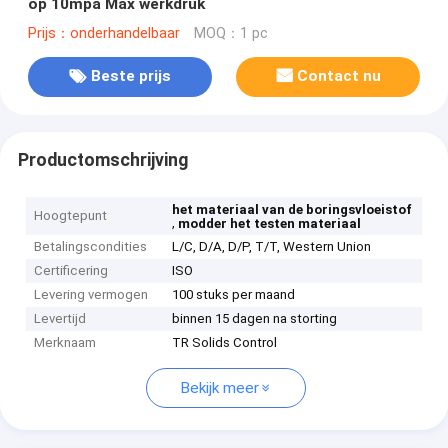
op 10mpa Max werkdruk
Prijs：onderhandelbaar
MOQ：1 pc
Beste prijs
Contact nu
Productomschrijving
het materiaal van de boringsvloeistof
Hoogtepunt
,
modder het testen materiaal
Betalingscondities
L/C, D/A, D/P, T/T, Western Union
Certificering
ISO
Levering vermogen
100 stuks per maand
Levertijd
binnen 15 dagen na storting
Merknaam
TR Solids Control
Bekijk meer