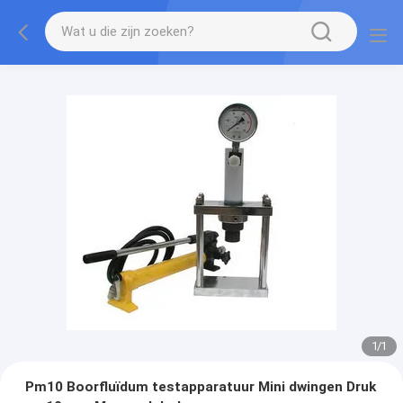
1
/
1
Pm10 Boorfluïdum testapparatuur Mini dwingen Druk